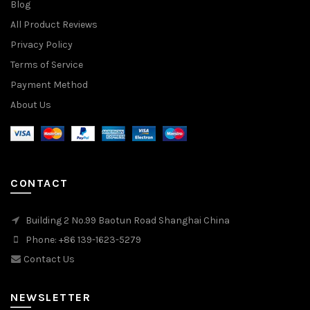
Blog
All Product Reviews
Privacy Policy
Terms of Service
Payment Method
About Us
CONTACT
Building 2 No.99 Baotun Road Shanghai China
Phone: +86 139-1623-5279
Contact Us
NEWSLETTER