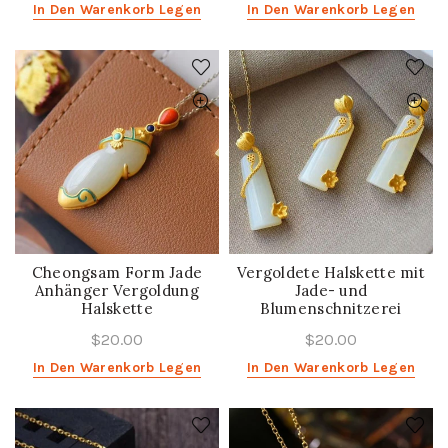
In Den Warenkorb Legen
In Den Warenkorb Legen
Cheongsam Form Jade
Vergoldete Halskette mit
Anhänger Vergoldung
Jade- und
Halskette
Blumenschnitzerei
$20.00
$20.00
In Den Warenkorb Legen
In Den Warenkorb Legen