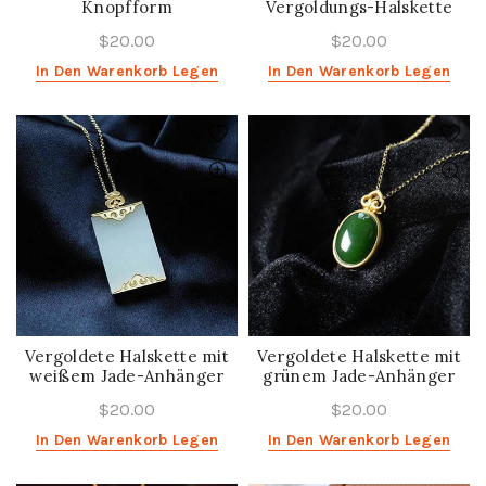
Knopfform
Vergoldungs-Halskette
$20.00
$20.00
In Den Warenkorb Legen
In Den Warenkorb Legen
Vergoldete Halskette mit
Vergoldete Halskette mit
weißem Jade-Anhänger
grünem Jade-Anhänger
$20.00
$20.00
In Den Warenkorb Legen
In Den Warenkorb Legen