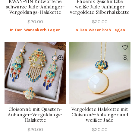
KWAN-YIN Entworfene
Phoenix geschnitzte
schwarze Jade-Anhänger-
weiße Jade-Anhänger
Vergoldungs-Halskette
vergoldete Silberhalskette
$20.00
$20.00
In Den Warenkorb Legen
In Den Warenkorb Legen
Cloisonné mit Quasten-
Vergoldete Halskette mit
Anhänger-Vergoldungs-
Cloisonné-Anhänger und
Halskette
weißer Jade
$20.00
$20.00