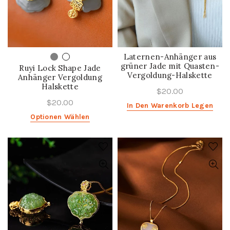
Laternen-Anhänger aus
grüner Jade mit Quasten-
Ruyi Lock Shape Jade
Vergoldung-Halskette
Anhänger Vergoldung
Halskette
$20.00
$20.00
In Den Warenkorb Legen
Optionen Wählen