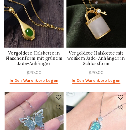
Vergoldete Halskette in
Vergoldete Halskette mit
Flaschenform mit grünem
weißem Jade-Anhänger in
Jade-Anhänger
Schlossform
$20.00
$20.00
In Den Warenkorb Legen
In Den Warenkorb Legen