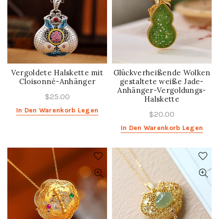
Vergoldete Halskette mit
Glückverheißende Wolken
Cloisonné-Anhänger
gestaltete weiße Jade-
Anhänger-Vergoldungs-
$25.00
Halskette
In Den Warenkorb Legen
$20.00
In Den Warenkorb Legen