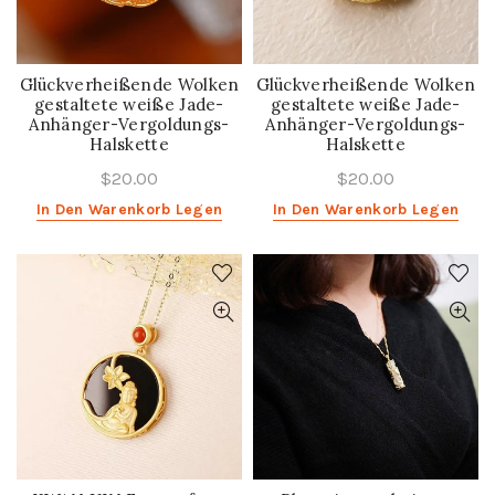
Glückverheißende Wolken
Glückverheißende Wolken
gestaltete weiße Jade-
gestaltete weiße Jade-
Anhänger-Vergoldungs-
Anhänger-Vergoldungs-
Halskette
Halskette
$20.00
$20.00
In Den Warenkorb Legen
In Den Warenkorb Legen