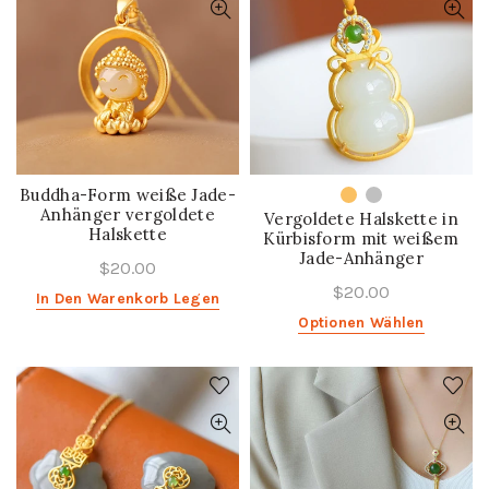
Buddha-Form weiße Jade-
Anhänger vergoldete
Vergoldete Halskette in
Halskette
Kürbisform mit weißem
Jade-Anhänger
$20.00
$20.00
In Den Warenkorb Legen
Optionen Wählen