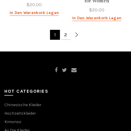
for Women
$20.00
$20.00
In Den Warenkorb Legen
In Den Warenkorb Legen
1
2
HOT CATEGORIES
Chinesische Kleider
Hochzeitskleider
Kimonos
Ao Dai Kleider