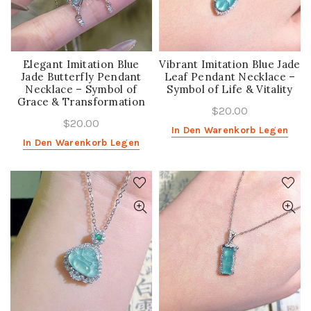
Elegant Imitation Blue
Vibrant Imitation Blue Jade
Jade Butterfly Pendant
Leaf Pendant Necklace –
Necklace – Symbol of
Symbol of Life & Vitality
Grace & Transformation
$20.00
$20.00
In Den Warenkorb Legen
In Den Warenkorb Legen