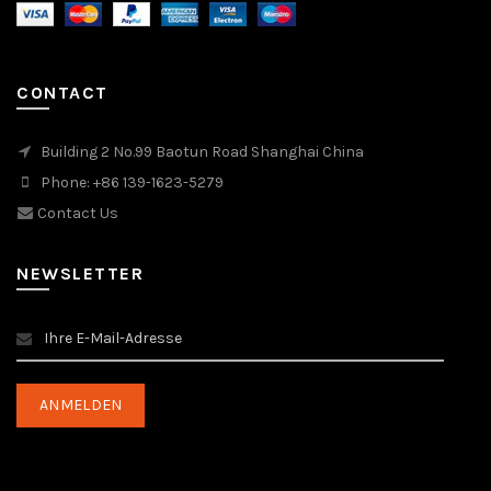
CONTACT
Building 2 No.99 Baotun Road Shanghai China
Phone: +86 139-1623-5279
Contact Us
NEWSLETTER