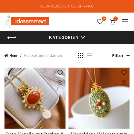
ALL PRODUCTS FREE SHIPPING
0
0
KATEGORIEN
Filter
Heim
Halsketten für damen