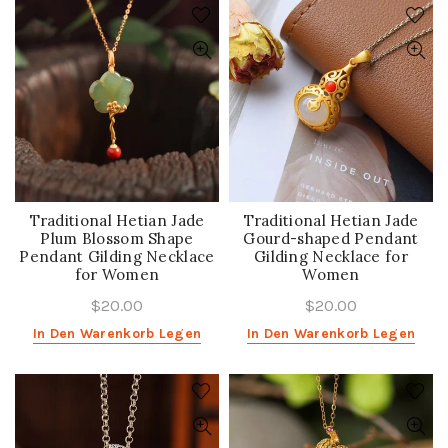
Traditional Hetian Jade
Traditional Hetian Jade
Plum Blossom Shape
Gourd-shaped Pendant
Pendant Gilding Necklace
Gilding Necklace for
for Women
Women
$20.00
$20.00
In Den Warenkorb Legen
In Den Warenkorb Legen