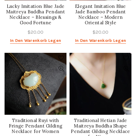
Lucky Imitation Blue Jade
Elegant Imitation Blue
Maitreya Buddha Pendant
Jade Bamboo Pendant
Necklace – Blessings &
Necklace – Modern
Good Fortune
Oriental Style
$20.00
$20.00
In Den Warenkorb Legen
In Den Warenkorb Legen
Traditional Ruyi with
Traditional Hetian Jade
Fringe Pendant Gilding
Maitreya Buddha Shape
Necklace for Women
Pendant Gilding Necklace