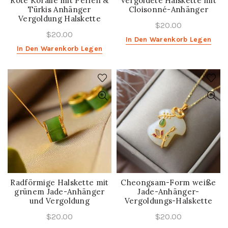
Rote Koralle mit Perlen &
Vergoldete Halskette mit
Türkis Anhänger
Cloisonné-Anhänger
Vergoldung Halskette
$20.00
$20.00
In Den Warenkorb Legen
In Den Warenkorb Legen
Radförmige Halskette mit
Cheongsam-Form weiße
grünem Jade-Anhänger
Jade-Anhänger-
und Vergoldung
Vergoldungs-Halskette
$20.00
$20.00